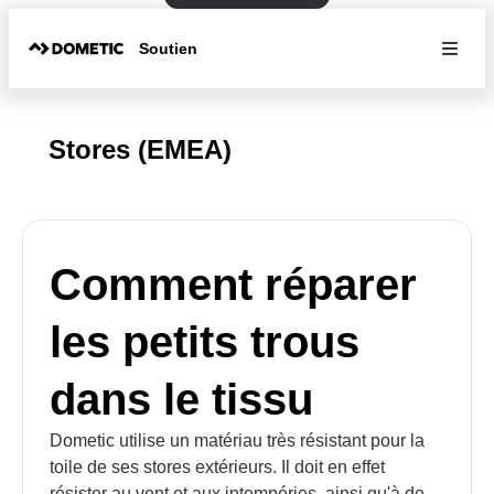
Soutien
Stores (EMEA)
Comment réparer
les petits trous
dans le tissu
Dometic utilise un matériau très résistant pour la
toile de ses stores extérieurs. Il doit en effet
résister au vent et aux intempéries, ainsi qu'à de