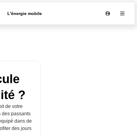
e
L'énergie mobile
ule
ité ?
oit de votre
ds des passants
 équipé dans de
ofiter des jours