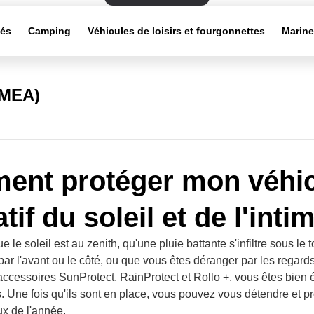
tés
Camping
Véhicules de loisirs et fourgonnettes
Marin
EMEA)
nt protéger mon véhic
tif du soleil et de l'intim
e le soleil est au zenith, qu'une pluie battante s'infiltre sous le t
 par l'avant ou le côté, ou que vous êtes déranger par les regar
accessoires SunProtect, RainProtect et Rollo +, vous êtes bien
ns. Une fois qu'ils sont en place, vous pouvez vous détendre et pr
ux de l'année.