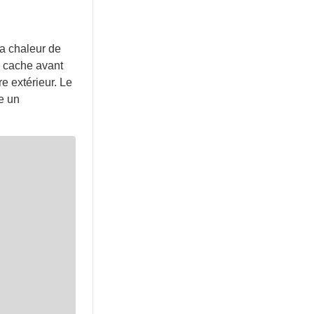
la chaleur de
e cache avant
re extérieur. Le
te un