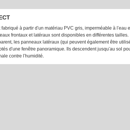
ECT
 fabriqué à partir d'un matériau PVC gris, imperméable à l'eau et
eaux frontaux et latéraux sont disponibles en différentes tailles
parent, les panneaux latéraux (qui peuvent également être utili
dotés d'une fenêtre panoramique. Ils descendent jusqu'au sol pour
male contre l'humidité.