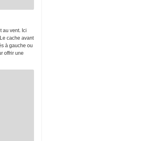
 au vent. Ici
. Le cache avant
sés à gauche ou
 offrir une