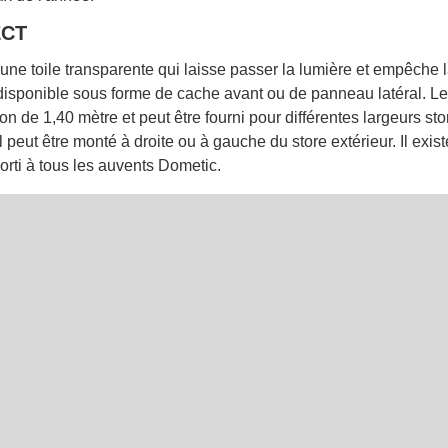
CT
une toile transparente qui laisse passer la lumière et empêche 
t disponible sous forme de cache avant ou de panneau latéral. L
on de 1,40 mètre et peut être fourni pour différentes largeurs sto
 peut être monté à droite ou à gauche du store extérieur. Il exis
rti à tous les auvents Dometic.