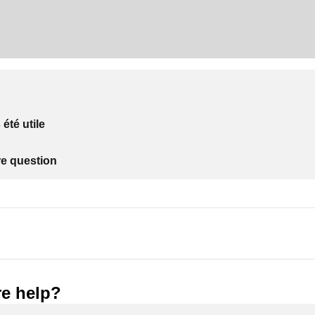
 été utile
re question
e help?