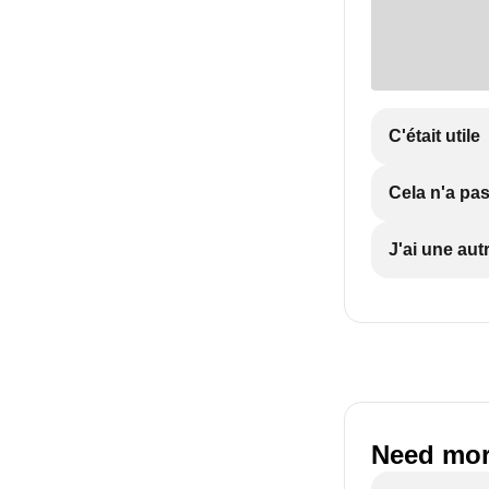
C'était utile
Cela n'a pas
J'ai une aut
Need mor