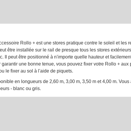
ccessoire Rollo + est une stores pratique contre le soleil et les 
eut être installée sur le rail de presque tous les stores extérieu
Il peut être positionné à n'importe quelle hauteur et facilemen
ur garantir une bonne tenue, vous pouvez fixer votre Rollo + aux 
ou le fixer au sol à l'aide de piquets.
ponible en longueurs de 2,60 m, 3,00 m, 3,50 m et 4,00 m. Vous 
eurs - blanc ou gris.