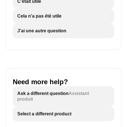
C'était utile
Cela n'a pas été utile
J'ai une autre question
Need more help?
Ask a different question
Assistant
produit
Select a different product