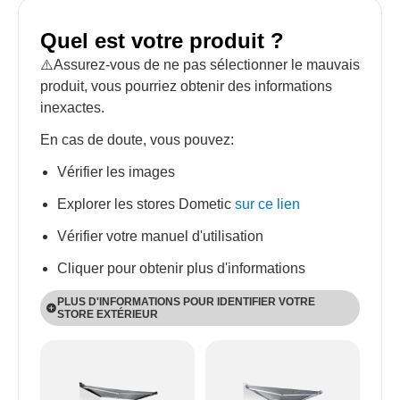
Quel est votre produit ?
⚠️Assurez-vous de ne pas sélectionner le mauvais
produit, vous pourriez obtenir des informations
inexactes.
En cas de doute, vous pouvez:
Vérifier les images
Explorer les stores Dometic
sur ce lien
Vérifier votre manuel d'utilisation
Cliquer pour obtenir plus d'informations
PLUS D'INFORMATIONS POUR IDENTIFIER VOTRE
STORE EXTÉRIEUR
Les produits PW sont fixés au mur et les produits
PR au toit.