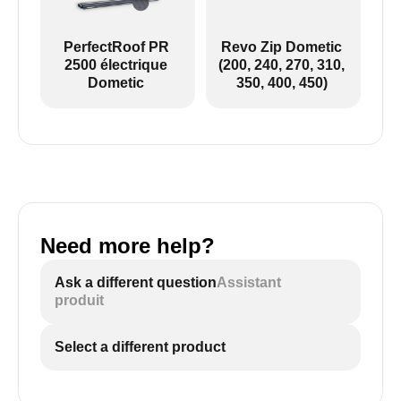
PerfectRoof PR
Revo Zip Dometic
2500 électrique
(200, 240, 270, 310,
Dometic
350, 400, 450)
Need more help?
Ask a different question
Assistant
produit
Select a different product