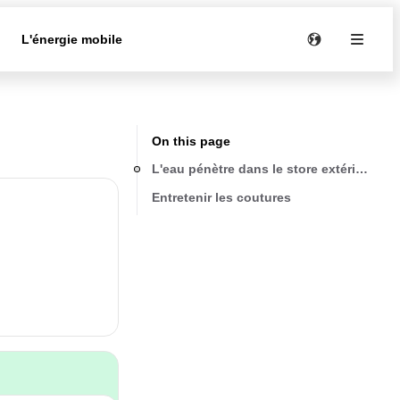
e
L'énergie mobile
On this page
L'eau pénètre dans le store extérieur à c
Entretenir les coutures