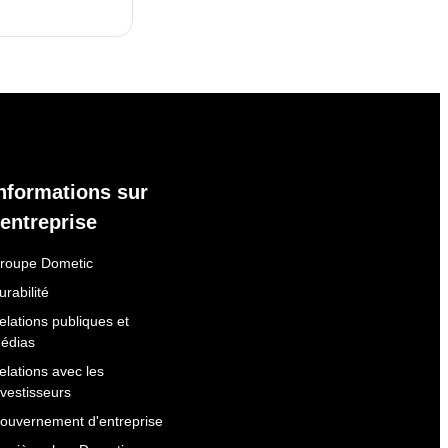
nformations sur
'entreprise
roupe Dometic
urabilité
elations publiques et
édias
elations avec les
nvestisseurs
ouvernement d'entreprise