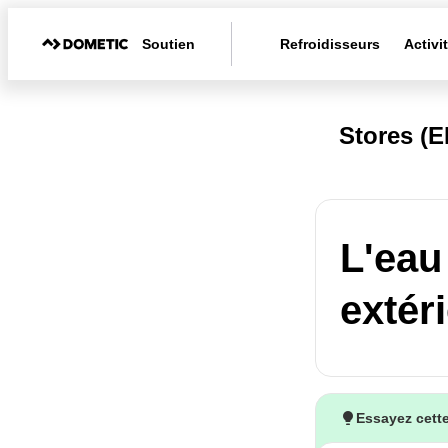
Soutien
Refroidisseurs
Activi
Stores (
L'eau
extér
Essayez cette