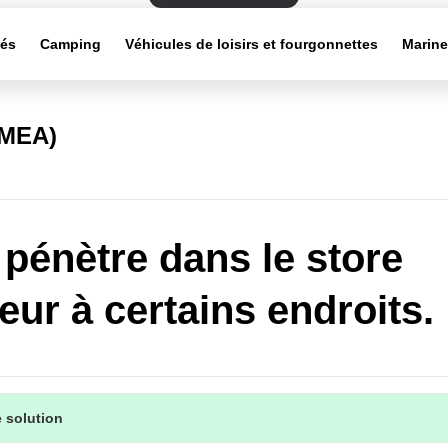
tés
Camping
Véhicules de loisirs et fourgonnettes
Marin
EMEA)
 pénètre dans le store
ieur à certains endroits.
 solution