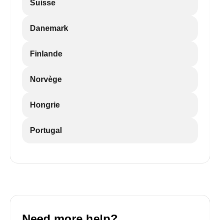
Suisse
Danemark
Finlande
Norvège
Hongrie
Portugal
Need more help?