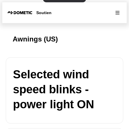
Soutien
Awnings (US)
Selected wind
speed blinks -
power light ON