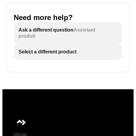
Need more help?
Ask a different question
Assistant
produit
Select a different product
Sitemap