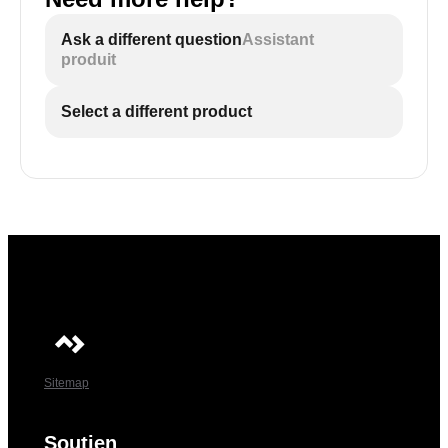
Ask a different question
Assistant
produit
Select a different product
Sitemap
Soutien