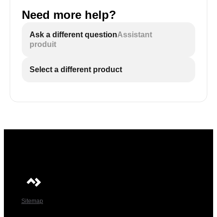
Need more help?
Ask a different question
Assistant
produit
Select a different product
Sitemap