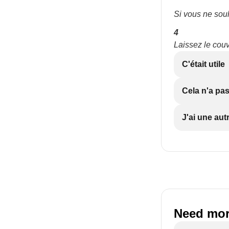
Si vous ne souh
4
Laissez le couv
C'était utile
Cela n'a pas
J'ai une aut
Need mor