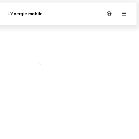
e
L'énergie mobile
.