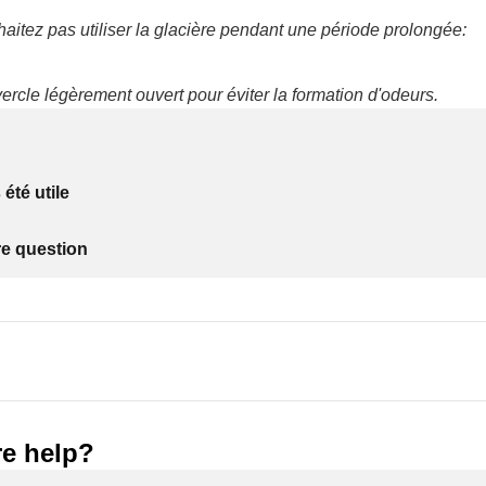
aitez pas utiliser la glacière pendant une période prolongée:
ercle légèrement ouvert pour éviter la formation d'odeurs.
 été utile
re question
e help?