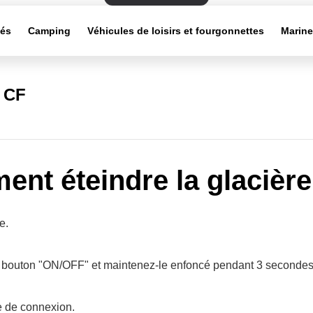
tés
Camping
Véhicules de loisirs et fourgonnettes
Marin
s CF
nt éteindre la glacière
e.
 bouton "ON/OFF" et maintenez-le enfoncé pendant 3 secondes
e de connexion.