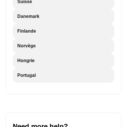
Suisse
Danemark
Finlande
Norvège
Hongrie
Portugal
Need more help?