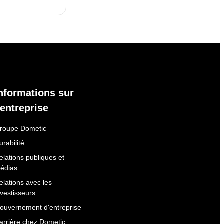
nformations sur
'entreprise
roupe Dometic
urabilité
elations publiques et
édias
elations avec les
nvestisseurs
ouvernement d'entreprise
arrière chez Dometic