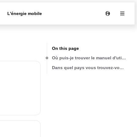
e
L'énergie mobile
On this page
Où puis-je trouver le manuel d'utilisati
Dans quel pays vous trouvez-vous ?