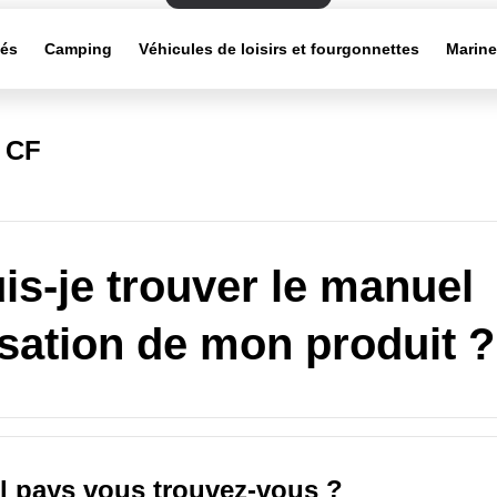
tés
Camping
Véhicules de loisirs et fourgonnettes
Marin
s CF
is-je trouver le manuel
lisation de mon produit ?
l pays vous trouvez-vous ?