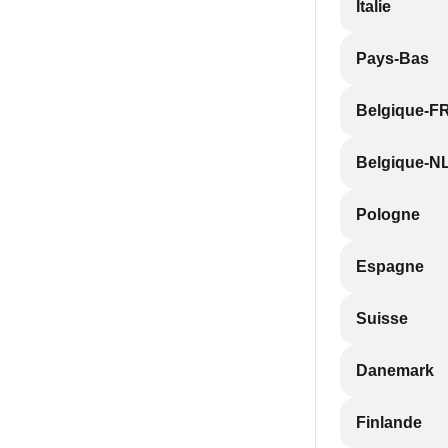
Italie
Pays-Bas
Belgique-F
Belgique-N
Pologne
Espagne
Suisse
Danemark
Finlande