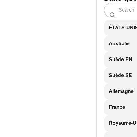
ÉTATS-UNI
Australie
Suède-EN
Suède-SE
Allemagne
France
Royaume-U