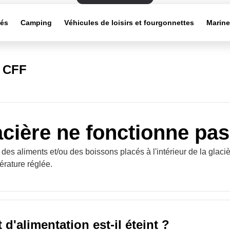
tés
Camping
Véhicules de loisirs et fourgonnettes
Marin
s CFF
acière ne fonctionne pas
des aliments et/ou des boissons placés à l'intérieur de la glaci
érature réglée.
 d'alimentation est-il éteint ?