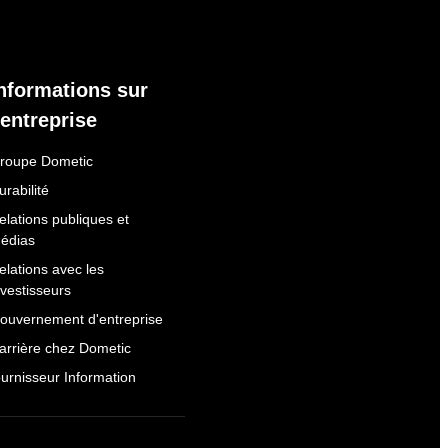
nformations sur
'entreprise
roupe Dometic
urabilité
elations publiques et
édias
elations avec les
nvestisseurs
ouvernement d'entreprise
arrière chez Dometic
ournisseur Information