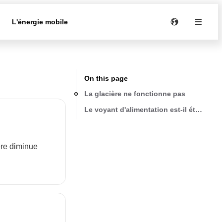
e
L'énergie mobile
On this page
La glacière ne fonctionne pas
Le voyant d'alimentation est-il éteint ?
ère diminue