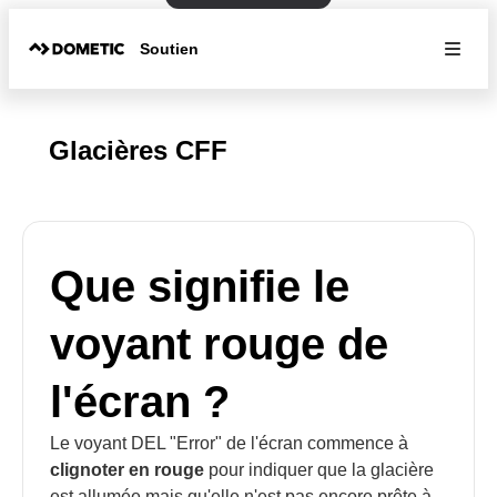
Soutien
Glacières CFF
Que signifie le
voyant rouge de
l'écran ?
Le voyant DEL "Error" de l'écran commence à
clignoter en rouge
pour indiquer que la glacière
est allumée mais qu'elle n'est pas encore prête à