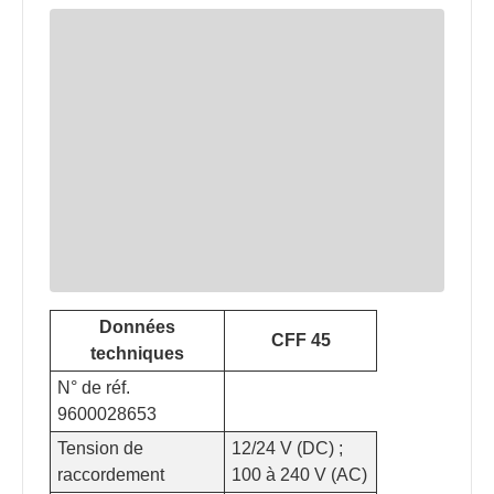
Données
CFF 45
techniques
N° de réf.
9600028653
Tension de
12/24 V (DC) ;
raccordement
100 à 240 V (AC)