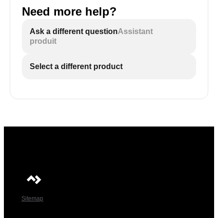
Need more help?
Ask a different question
Assistant
produit
Select a different product
Sitemap