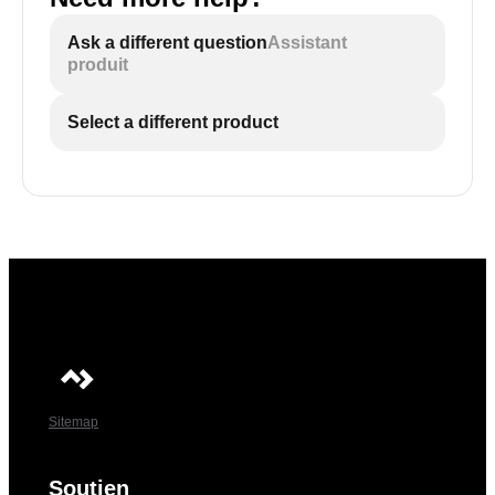
Ask a different question
Assistant
produit
Select a different product
Sitemap
Soutien