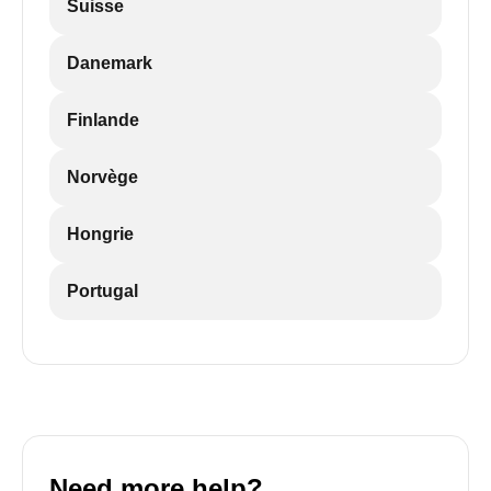
Suisse
Danemark
Finlande
Norvège
Hongrie
Portugal
Need more help?