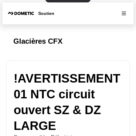
Soutien
Glacières CFX
!AVERTISSEMENT
01 NTC circuit
ouvert SZ & DZ
LARGE