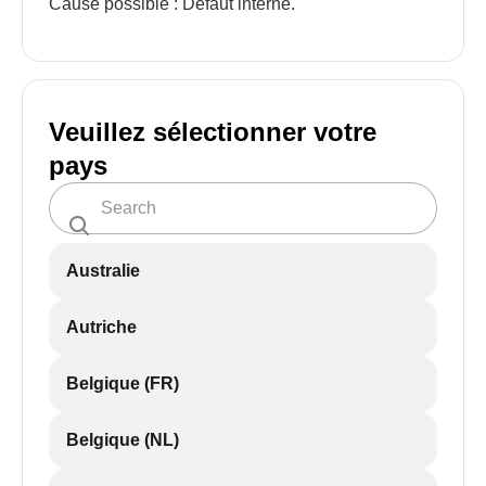
Cause possible : Défaut interne.
Veuillez sélectionner votre
pays
Australie
Autriche
Belgique (FR)
Belgique (NL)