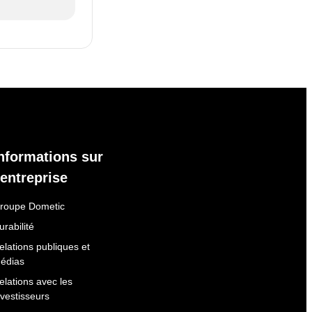
nformations sur
'entreprise
roupe Dometic
urabilité
elations publiques et
édias
elations avec les
nvestisseurs