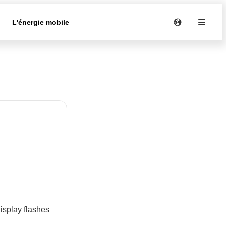
e
L'énergie mobile
isplay flashes