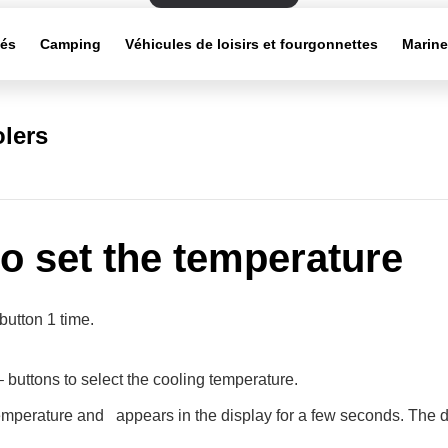
tés
Camping
Véhicules de loisirs et fourgonnettes
Marin
lers
o set the temperature
button 1 time.
 buttons to select the cooling temperature.
emperature and
appears in the display for a few seconds. The d