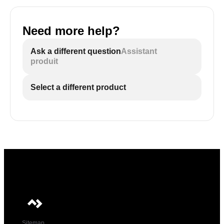
Need more help?
Ask a different question
Assistant
produit
Select a different product
Sitemap