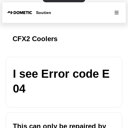
Soutien
CFX2 Coolers
I see Error code E
04
This can only be repaired by