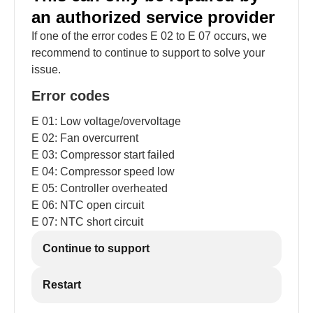
an authorized service provider
If one of the error codes E 02 to E 07 occurs, we
recommend to continue to support to solve your
issue.
Error codes
E 01: Low voltage/overvoltage
E 02: Fan overcurrent
E 03: Compressor start failed
E 04: Compressor speed low
E 05: Controller overheated
E 06: NTC open circuit
E 07: NTC short circuit
Continue to support
Restart