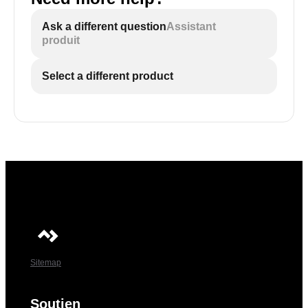
Ask a different question
Assistant
produit
Select a different product
Sitemap
Soutien