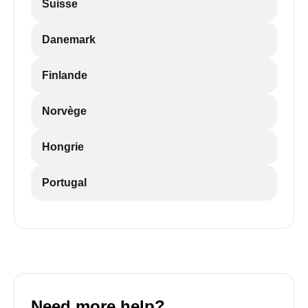
Suisse
Danemark
Finlande
Norvège
Hongrie
Portugal
Need more help?