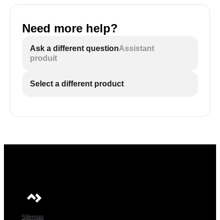
Need more help?
Ask a different question
Assistant
produit
Select a different product
Sitemap