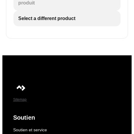
produit
Select a different product
Sitemap
Soutien
Soutien et service