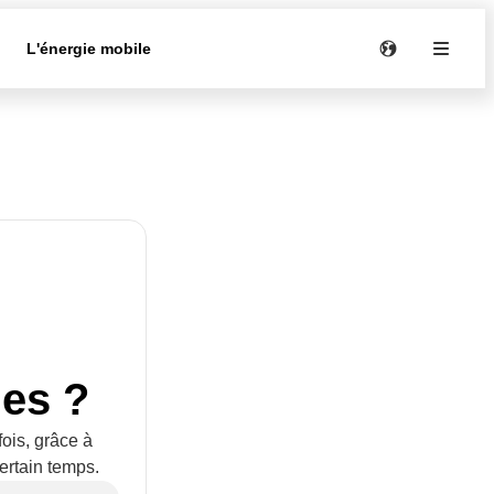
e
L'énergie mobile
des ?
ois, grâce à
certain temps.