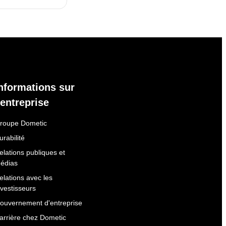
nformations sur
'entreprise
roupe Dometic
urabilité
elations publiques et
édias
elations avec les
nvestisseurs
ouvernement d'entreprise
arrière chez Dometic