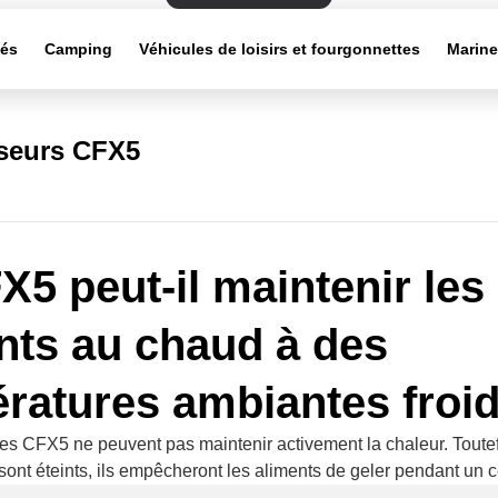
tés
Camping
Véhicules de loisirs et fourgonnettes
Marin
sseurs CFX5
X5 peut-il maintenir les
nts au chaud à des
ratures ambiantes froi
es CFX5 ne peuvent pas maintenir activement la chaleur. Toutef
ls sont éteints, ils empêcheront les aliments de geler pendant un 