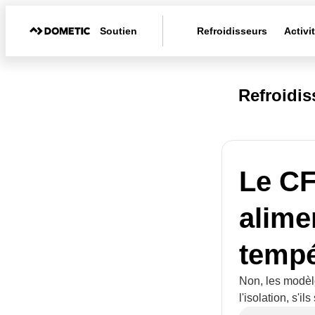
Soutien
Refroidisseurs
Activi
Refroidi
Le CF
alime
tempé
Non, les modèl
l'isolation, s'i