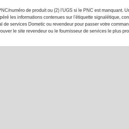
 PNC/numéro de produit ou (2) l'UGS si le PNC est manquant. U
éré les informations contenues sur l'étiquette signalétique, con
cal de services Dometic ou revendeur pour passer votre command
ouver le site revendeur ou le fournisseur de services le plus p