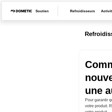
Soutien
Refroidisseurs
Activi
Refroidi
Comme
nouve
une a
Pour garantir q
votre produit. 
votre produit.