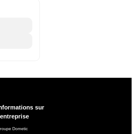
nformations sur
'entreprise
roupe Dometic