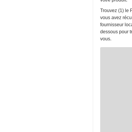
Trouvez (1) le
vous avez récup
fournisseur lo
dessous pour tr
vous.