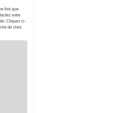
ne fois que
tactez votre
e. Cliquez ci-
roche de chez