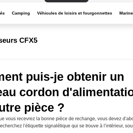
tés
Camping
Véhicules de loisirs et fourgonnettes
Marin
sseurs CFX5
nt puis-je obtenir un
au cordon d'alimentati
utre pièce ?
ue vous recevrez la bonne pièce de rechange, vous devez d'abor
Recherchez l'étiquette signalétique qui se trouve à l'intérieur, s