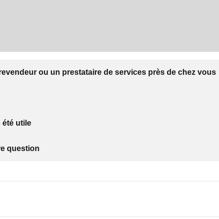
revendeur ou un prestataire de services près de chez vous
 été utile
re question