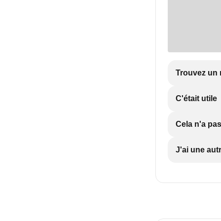
Trouvez un 
C'était utile
Cela n'a pas
J'ai une aut