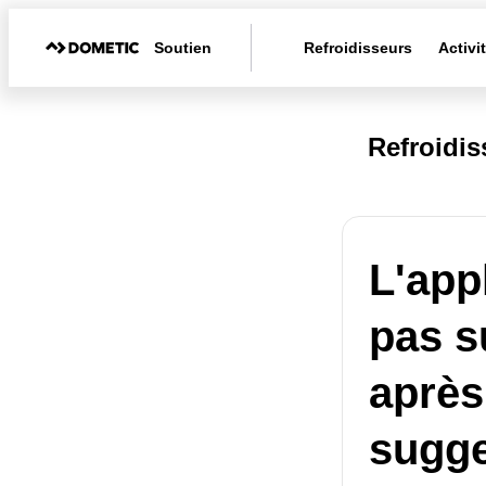
Soutien
Refroidisseurs
Activi
Refroidi
L'app
pas s
après
sugge