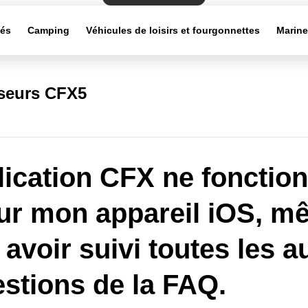
tés
Camping
Véhicules de loisirs et fourgonnettes
Marin
sseurs CFX5
lication CFX ne fonctio
ur mon appareil iOS, m
 avoir suivi toutes les a
stions de la FAQ.