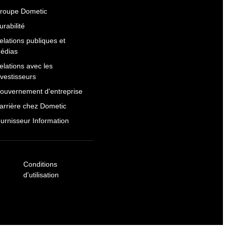
roupe Dometic
urabilité
elations publiques et
édias
elations avec les
nvestisseurs
ouvernement d'entreprise
arrière chez Dometic
ournisseur Information
Conditions
d'utilisation