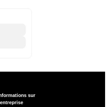
nformations sur
'entreprise