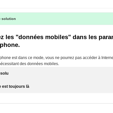
 solution
ez les "données mobiles" dans les para
éphone.
éphone est dans ce mode, vous ne pourrez pas accéder à Interne
 nécessitant des données mobiles.
ésolu
 est toujours là