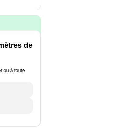
mètres de
t ou à toute