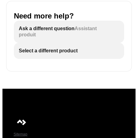
Need more help?
Ask a different question
Assistant
produit
Select a different product
Sitemap