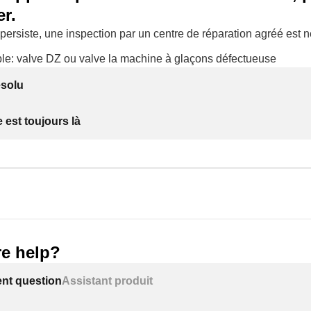
r.
persiste, une inspection par un centre de réparation agréé est 
le: valve DZ ou valve la machine à glaçons défectueuse
ésolu
 est toujours là
e help?
ent question
Assistant produit