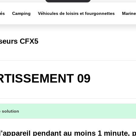
tés
Camping
Véhicules de loisirs et fourgonnettes
Marin
sseurs CFX5
RTISSEMENT 09
 solution
l'appareil pendant au moins 1 minute, p