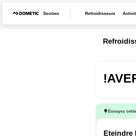
Soutien
Refroidisseurs
Activi
Refroidi
!AVE
Essayez cette
Eteindre 