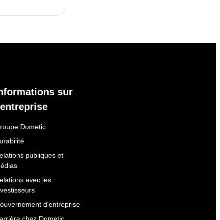
nformations sur
'entreprise
roupe Dometic
urabilité
elations publiques et
édias
elations avec les
nvestisseurs
ouvernement d'entreprise
arrière chez Dometic