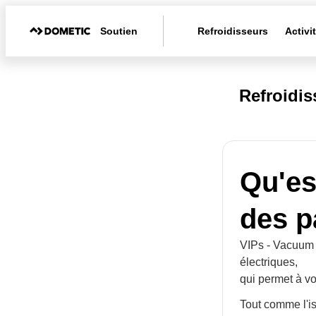
Soutien
Refroidisseurs
Activi
Refroidi
Qu'es
des p
VIPs - Vacuum I
électriques,
qui permet à vot
Tout comme l'is