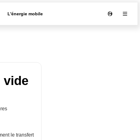
e
L'énergie mobile
 vide
ères
ent le transfert