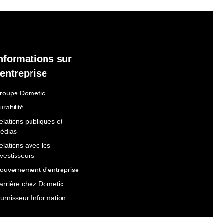
nformations sur
'entreprise
roupe Dometic
urabilité
elations publiques et
édias
elations avec les
nvestisseurs
ouvernement d'entreprise
arrière chez Dometic
ournisseur Information