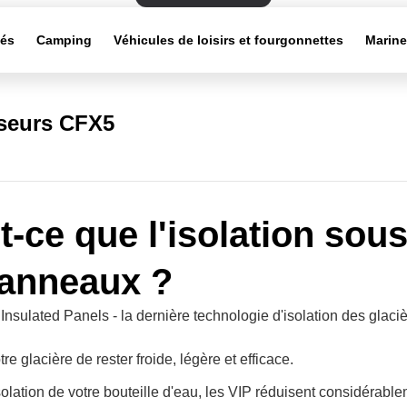
tés
Camping
Véhicules de loisirs et fourgonnettes
Marin
sseurs CFX5
t-ce que l'isolation sous
anneaux ?
nsulated Panels - la dernière technologie d'isolation des glaci
re glacière de rester froide, légère et efficace.
olation de votre bouteille d'eau, les VIP réduisent considérablem