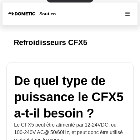
Soutien
Refroidisseurs CFX5
De quel type de
puissance le CFX5
a-t-il besoin ?
Le CFX5 peut être alimenté par 12-24VDC, ou
100-240V AC@ 50/60Hz, et peut donc être utilisé
partout dans le monde.