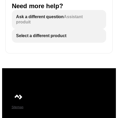
Need more help?
Ask a different question
Assistant
produit
Select a different product
Sitemap