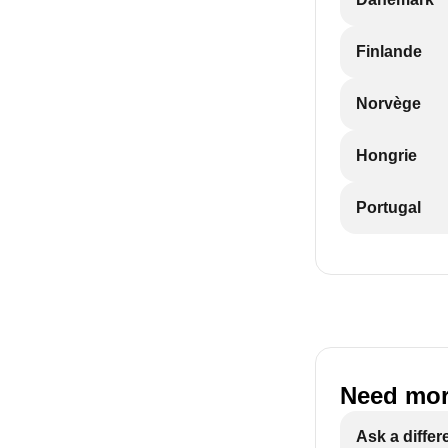
Finlande
Norvège
Hongrie
Portugal
Need mor
Ask a differ