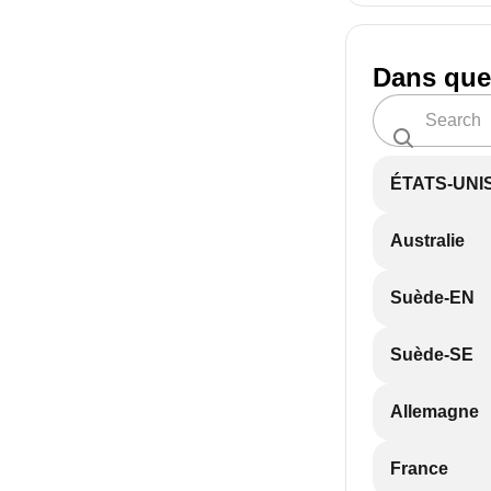
Dans que
ÉTATS-UNI
Australie
Suède-EN
Suède-SE
Allemagne
France