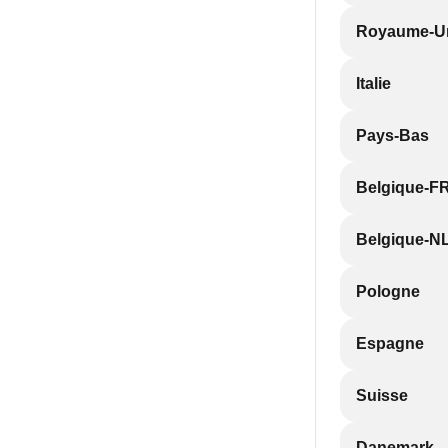
Royaume-U
Italie
Pays-Bas
Belgique-F
Belgique-N
Pologne
Espagne
Suisse
Danemark