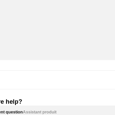
e help?
ent question
Assistant produit