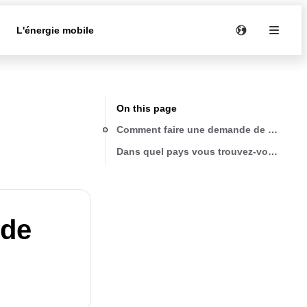
e
L'énergie mobile
On this page
Comment faire une demande de garantie
Dans quel pays vous trouvez-vous ?
 de