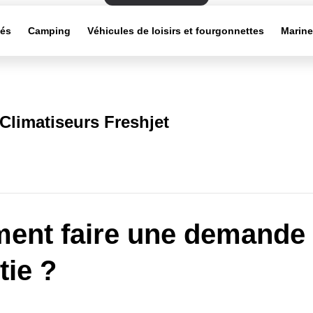
tés
Camping
Véhicules de loisirs et fourgonnettes
Marin
Climatiseurs Freshjet
nt faire une demande
tie ?