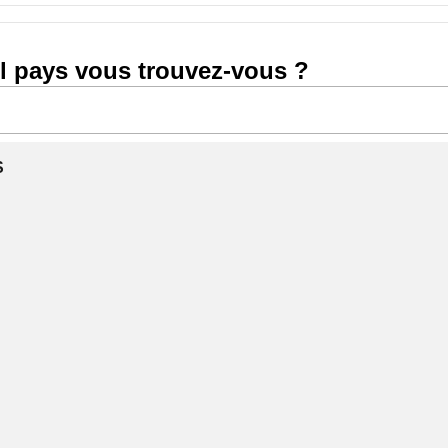
l pays vous trouvez-vous ?
S