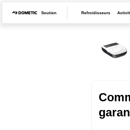
Soutien
Refroidisseurs
Activi
Comme
garan