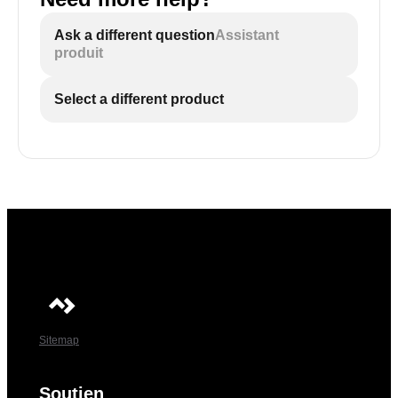
Ask a different question
Assistant
produit
Select a different product
Sitemap
Soutien