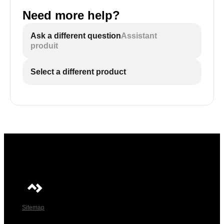
Need more help?
Ask a different question
Assistant
produit
Select a different product
Sitemap