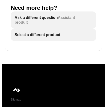
Need more help?
Ask a different question
Assistant
produit
Select a different product
Sitemap