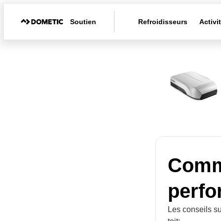
Soutien
Refroidisseurs
Activi
Comme
perfo
Les conseils su