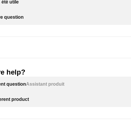
 été utile
re question
e help?
ent question
Assistant produit
ferent product