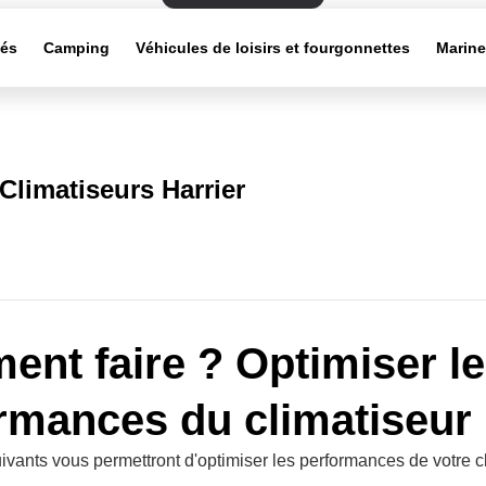
tés
Camping
Véhicules de loisirs et fourgonnettes
Marin
Climatiseurs Harrier
nt faire ? Optimiser l
rmances du climatiseur
ivants vous permettront d'optimiser les performances de votre c