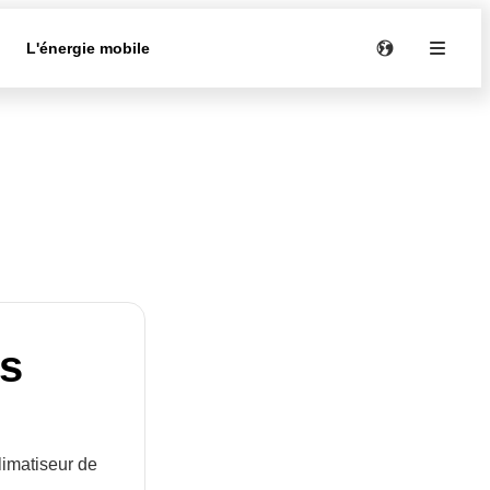
e
L'énergie mobile
es
limatiseur de