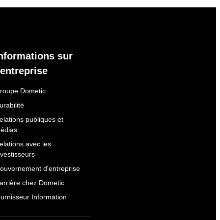
nformations sur
'entreprise
roupe Dometic
urabilité
elations publiques et
édias
elations avec les
nvestisseurs
ouvernement d'entreprise
arrière chez Dometic
ournisseur Information