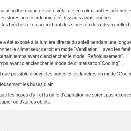
isolation thermique de votre véhicule en colmatant les brèches e
es stores ou des rideaux réfléchissants à vos fenêtres.
 les brèches et en accrochant des stores ou des rideaux réfléch
le a été exposé à la lumière directe du soleil pendant une longue
ionner le climatiseur de toit en mode "Ventilation"
avec les fenê
ertain temps avant d'enclencher le mode "Refroidissement".
emps avant d'enclencher le mode de climatisation"Cooling"
.
t que possible d'ouvrir les portes et les fenêtres en mode "Cool
cieusement les buses d'air.
que les buses d'air et la grille d'aspiration ne soient pas recouv
papier ou d'autres objets.