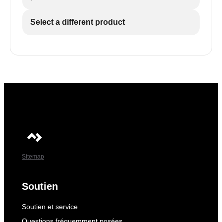
Select a different product
Sitemap
Soutien
Soutien et service
Questions fréquemment posées