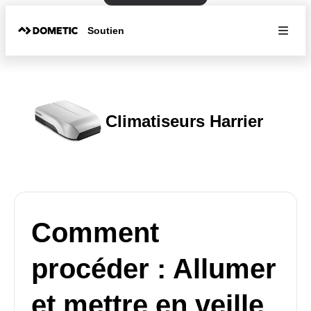
Soutien
Climatiseurs Harrier
Comment
procéder : Allumer
et mettre en veille