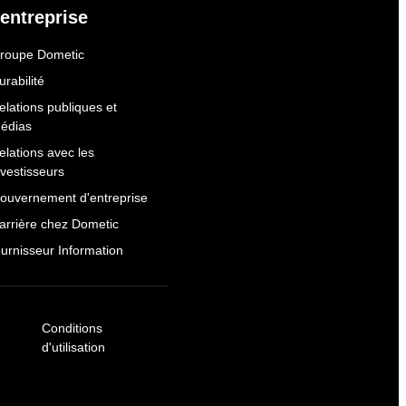
'entreprise
roupe Dometic
urabilité
elations publiques et
édias
elations avec les
nvestisseurs
ouvernement d'entreprise
arrière chez Dometic
ournisseur Information
Conditions
d'utilisation