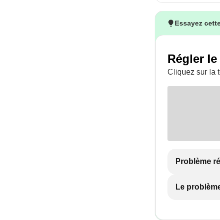
Essayez cette
Régler le
Cliquez sur la
Problème r
Le problème