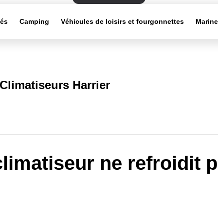
tés
Camping
Véhicules de loisirs et fourgonnettes
Marin
Climatiseurs Harrier
limatiseur ne refroidit 