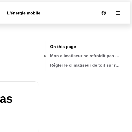
e
L'énergie mobile
On this page
Mon climatiseur ne refroidit pas bien
Régler le climatiseur de toit sur refroidi
pas