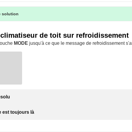
 solution
 climatiseur de toit sur refroidissement
 touche
MODE
jusqu'à ce que le message de refroidissement s'af
ésolu
 est toujours là