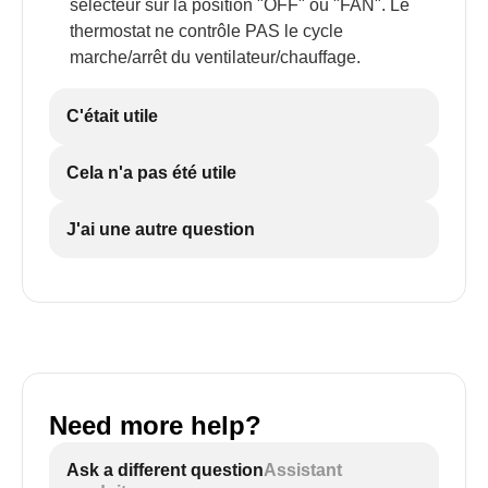
sélecteur sur la position "OFF" ou "FAN". Le
thermostat ne contrôle PAS le cycle
marche/arrêt du ventilateur/chauffage.
C'était utile
Cela n'a pas été utile
J'ai une autre question
Need more help?
Ask a different question
Assistant