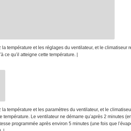
 la température et les réglages du ventilateur, et le climatiseur re
u'à ce qu'il atteigne cette température. |
z la température et les paramètres du ventilateur, et le climatiseu
ette température. Le ventilateur ne démarre qu'après 2 minutes (en
itesse programmée après environ 5 minutes (une fois que l'évapo
. |