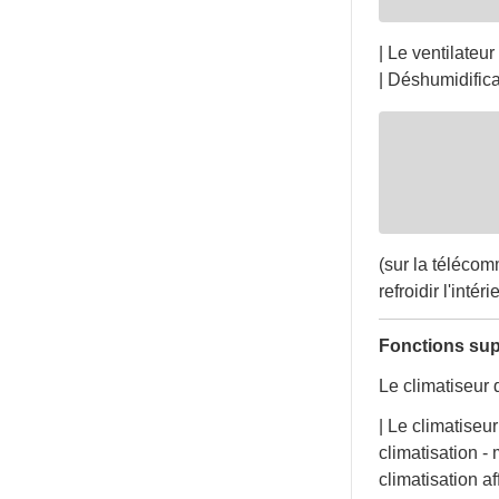
| Le ventilateur 
| Déshumidifica
(sur la télécom
refroidir l'intér
Fonctions su
Le climatiseur 
| Le climatiseu
climatisation -
climatisation af