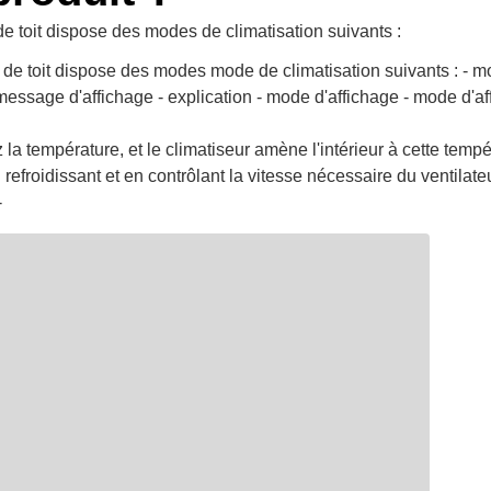
de toit dispose des modes de climatisation suivants :
r de toit dispose des modes mode de climatisation suivants : - 
 message d'affichage - explication - mode d'affichage - mode d'af
z la température, et le climatiseur amène l'intérieur à cette temp
refroidissant et en contrôlant la vitesse nécessaire du ventilateu
-