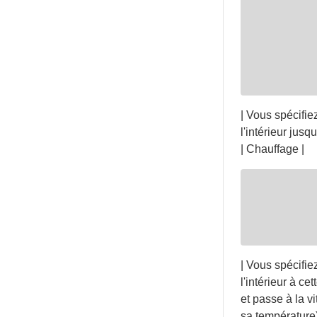
| Vous spécifiez
l'intérieur jusq
| Chauffage |
| Vous spécifie
l'intérieur à c
et passe à la v
sa température)