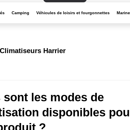
tés
Camping
Véhicules de loisirs et fourgonnettes
Marin
Climatiseurs Harrier
 sont les modes de
tisation disponibles pou
roduit ?