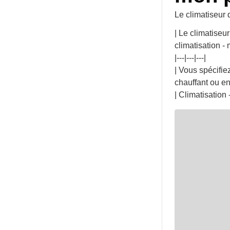
Le climatiseur 
| Le climatiseu
climatisation -
|---|---|---|
| Vous spécifie
chauffant ou en 
| Climatisation 