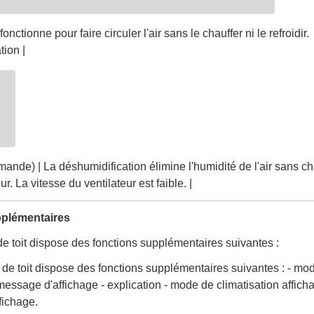
fonctionne pour faire circuler l'air sans le chauffer ni le refroidir.
tion |
mande) | La déshumidification élimine l'humidité de l'air sans ch
ieur. La vitesse du ventilateur est faible. |
pplémentaires
de toit dispose des fonctions supplémentaires suivantes :
r de toit dispose des fonctions supplémentaires suivantes : - mo
 message d'affichage - explication - mode de climatisation affic
fichage.