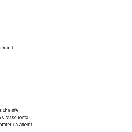
froidit
r chauffe
 vitesse lente)
rateur a atteint