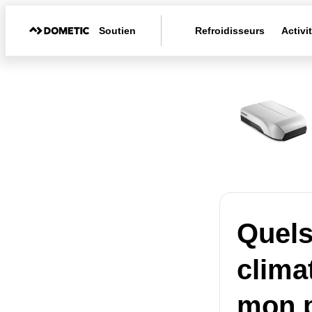
Soutien
Refroidisseurs
Activi
Quels
clima
mon p