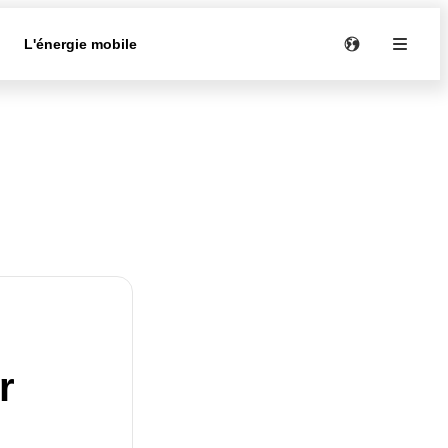
e
L'énergie mobile
r