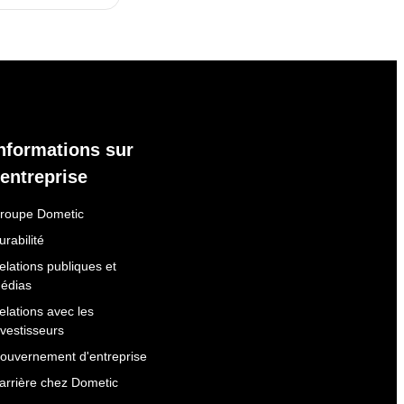
nformations sur
'entreprise
roupe Dometic
urabilité
elations publiques et
édias
elations avec les
nvestisseurs
ouvernement d'entreprise
arrière chez Dometic