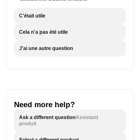
C'était utile
Cela n'a pas été utile
J'ai une autre question
Need more help?
Ask a different question
Assistant
produit
Select a different product