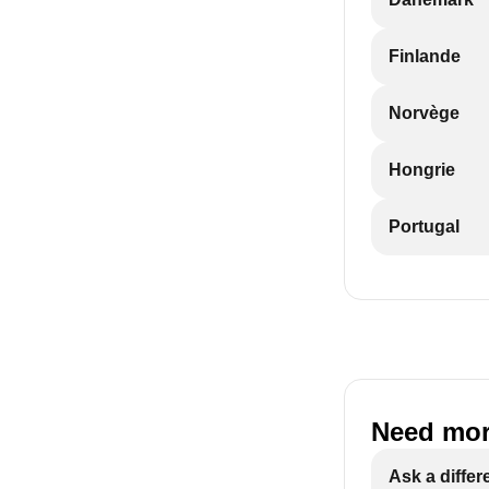
Finlande
Norvège
Hongrie
Portugal
Need mor
Ask a differ