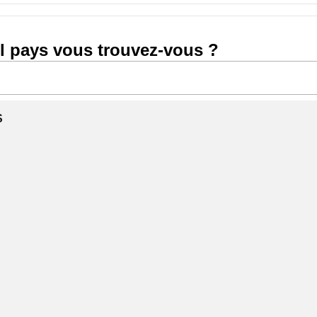
l pays vous trouvez-vous ?
S