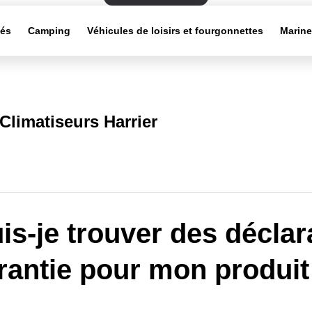
tés
Camping
Véhicules de loisirs et fourgonnettes
Marin
Climatiseurs Harrier
is-je trouver des déclar
rantie pour mon produit