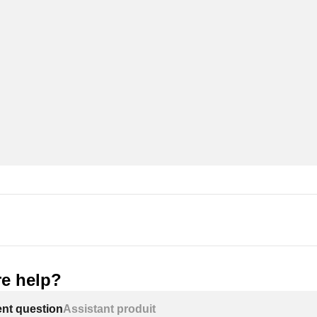
e help?
ent question
Assistant produit