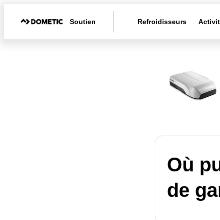
Soutien
Refroidisseurs
Activi
Où pu
de ga