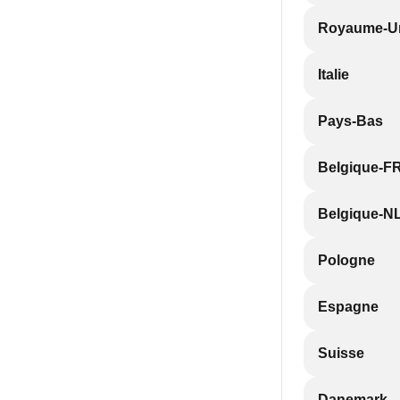
Royaume-U
Italie
Pays-Bas
Belgique-F
Belgique-N
Pologne
Espagne
Suisse
Danemark