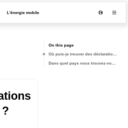
e
L'énergie mobile
On this page
Où puis-je trouver des déclarations de 
Dans quel pays vous trouvez-vous ?
ations
 ?