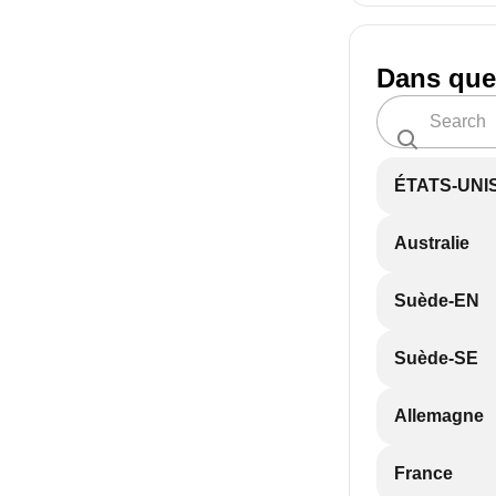
Dans que
ÉTATS-UNI
Australie
Suède-EN
Suède-SE
Allemagne
France