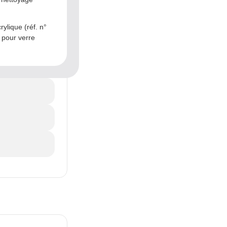
ylique (réf. n°
 pour verre