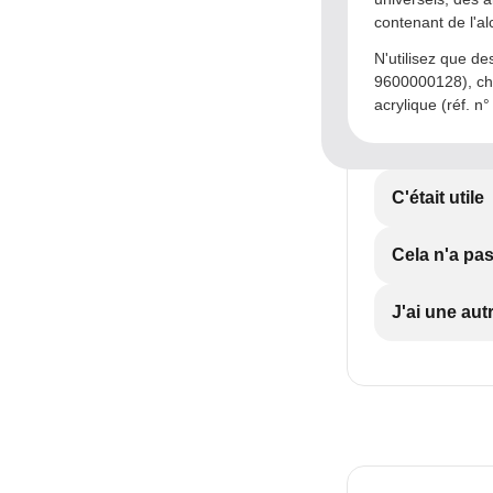
contenant de l'al
N'utilisez que de
9600000128), chi
acrylique (réf. 
C'était utile
Cela n'a pas
J'ai une aut