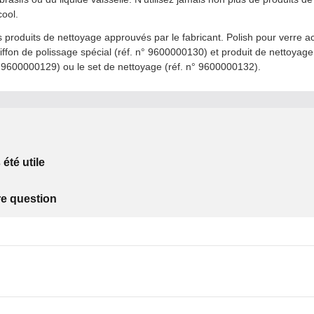
cool.
s produits de nettoyage approuvés par le fabricant. Polish pour verre acr
ffon de polissage spécial (réf. n° 9600000130) et produit de nettoyage
n° 9600000129) ou le set de nettoyage (réf. n° 9600000132).
 été utile
re question