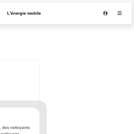
e
L'énergie mobile
, des nettoyants
e nettoyage