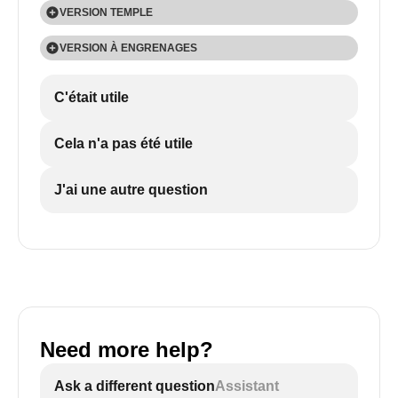
VERSION TEMPLE
VERSION À ENGRENAGES
C'était utile
Cela n'a pas été utile
J'ai une autre question
Need more help?
Ask a different question
Assistant