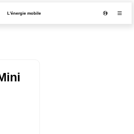
e
L'énergie mobile
Mini