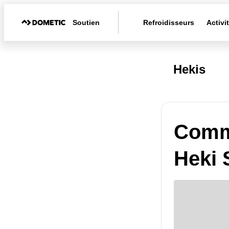
Soutien
Refroidisseurs
Activi
Hekis
Comme
Heki 