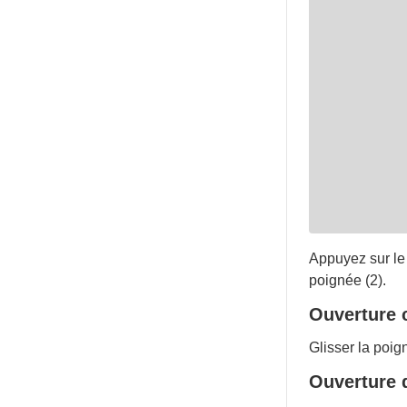
Appuyez sur le 
poignée (2).
Ouverture 
Glisser la poign
Ouverture 