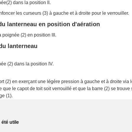
ée(2) dans la position II.
oncer les curseurs (3) à gauche et à droite pour le verrouiller.
u lanterneau en position d'aération
a poignée (2) en position III.
du lanterneau
ée (2) dans la position IV.
rt (2) en exerçant une légère pression à gauche et à droite via l
que le capot de toit soit verrouillé et que la barre (2) se trouve
ge (1).
 été utile