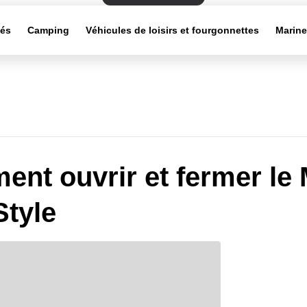
tés
Camping
Véhicules de loisirs et fourgonnettes
Marin
nt ouvrir et fermer le 
Style