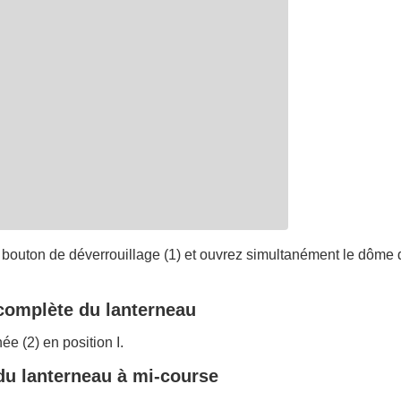
bouton de déverrouillage (1) et ouvrez simultanément le dôme d
complète du lanterneau
ée (2) en position I.
du lanterneau à mi-course