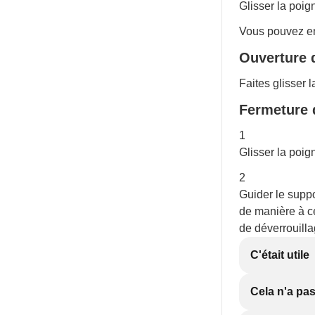
Glisser la poign
Vous pouvez enf
Ouverture d
Faites glisser l
Fermeture 
1
Glisser la poign
2
Guider le suppo
de manière à ce 
de déverrouilla
C'était utile
Cela n'a pas