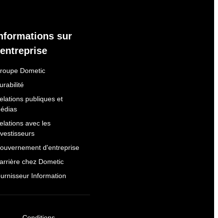
nformations sur
'entreprise
roupe Dometic
urabilité
elations publiques et
édias
elations avec les
nvestisseurs
ouvernement d'entreprise
arrière chez Dometic
ournisseur Information
Conditions