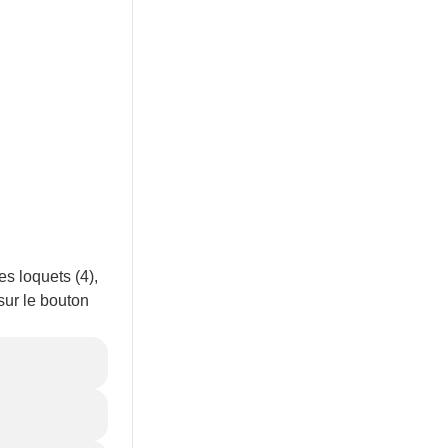
es loquets (4),
 sur le bouton