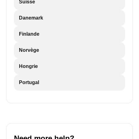
Suisse
Danemark
Finlande
Norvège
Hongrie
Portugal
Need more help?