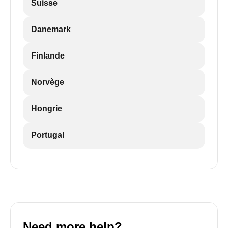
Suisse
Danemark
Finlande
Norvège
Hongrie
Portugal
Need more help?