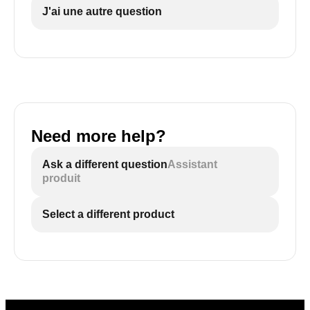
J'ai une autre question
Need more help?
Ask a different question
Assistant
produit
Select a different product